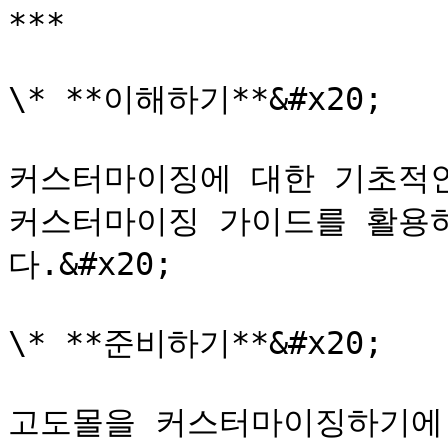
***

\* **이해하기**&#x20;

커스터마이징에 대한 기초적인 
커스터마이징 가이드를 활용
다.&#x20;

\* **준비하기**&#x20;

고도몰을 커스터마이징하기에