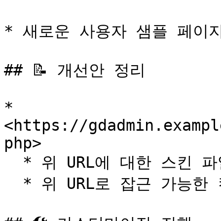
* 새로운 사용자 샘플 페이지
## 📝 개선안 정리

* 
<https://gdadmin.exampl
php>

  * 위 URL에 대한 스킨 파일 추가

  * 위 URL로 잡근 가능한 컨트롤러 추가
