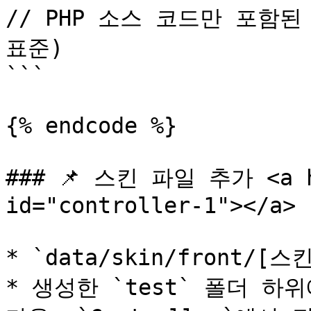
// PHP 소스 코드만 포함된 
표준)

```

{% endcode %}

### 📌 스킨 파일 추가 <a hr
id="controller-1"></a>

* `data/skin/front/[
* 생성한 `test` 폴더 하위에