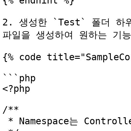
{% endhint %}

2. 생성한 `Test` 폴더 하위에 
파일을 생성하여 원하는 기능
{% code title="SampleCo
```php

<?php

/**

 * Namespace는 Controller\폴더명\폴더명으로 작성합니다.
