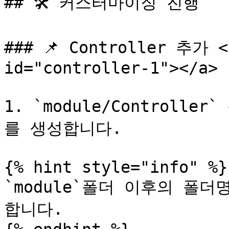
## 🛠️ 커스터마이징 진행

### 📌 Controller 추가 <a
id="controller-1"></a>

1. `module/Controlle
를 생성합니다.

{% hint style="info" %}

`module`폴더 이후의 폴더명은
합니다.
