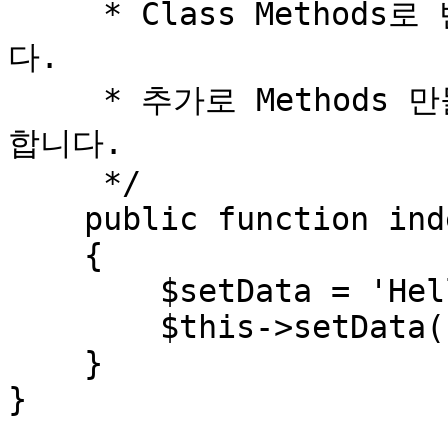
     * Class Methods로 반드시 index()를 포함해야 합니
다.

     * 추가로 Methods 만들어 동일 파일내에서 사용이 가능
합니다.

     */

    public function index()

    {

        $setData = 'Hello World !!!';

        $this->setData('setData', $setData);

    }

}
