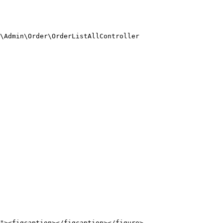
\Admin\Order\OrderListAllController
