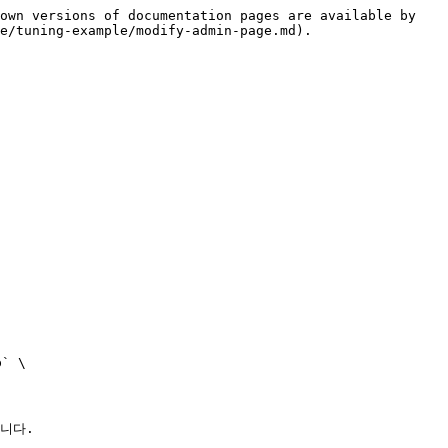
own versions of documentation pages are available by 
e/tuning-example/modify-admin-page.md).

 \

니다.
