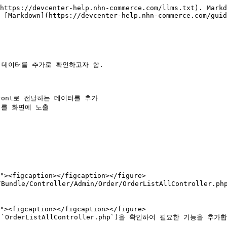
https://devcenter-help.nhn-commerce.com/llms.txt). Markd
 [Markdown](https://devcenter-help.nhn-commerce.com/guid
 데이터를 추가로 확인하고자 함.

 Front로 전달하는 데이터를 추가

터를 화면에 노출

/Controller/Admin/Order/OrderListAllController.php`
일(`OrderListAllController.php`)을 확인하여 필요한 기능을 추가합