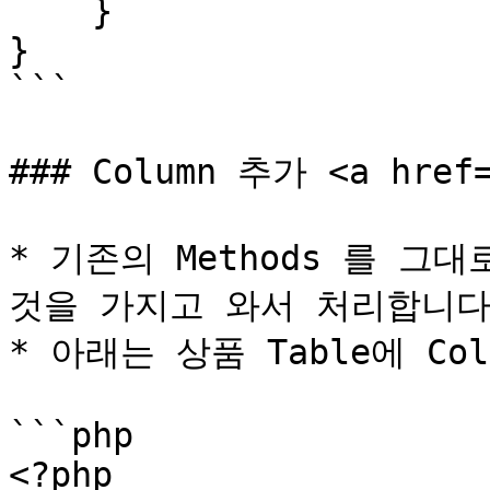
    }

}

```

### Column 추가 <a href=
* 기존의 Methods 를 그대
것을 가지고 와서 처리합니다.
* 아래는 상품 Table에 Co
```php

<?php
