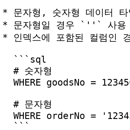
* 문자형, 숫자형 데이터 타
* 문자형일 경우 `''` 사용
* 인덱스에 포함된 컬럼인 경
  ```sql

  # 숫자형

  WHERE goodsNo = 123456

  # 문자형

  WHERE orderNo = '123456'

  ```
