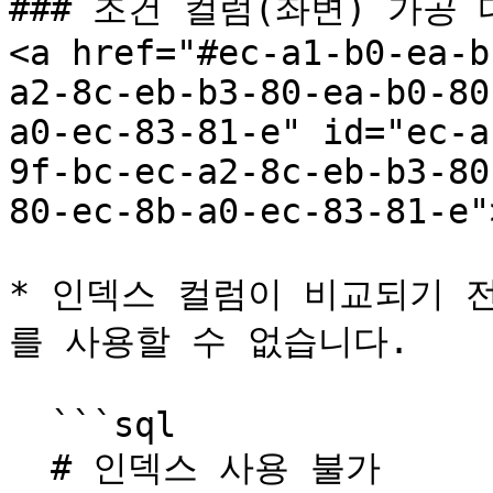
### 조건 컬럼(좌변) 가공
<a href="#ec-a1-b0-ea-b
a2-8c-eb-b3-80-ea-b0-80
a0-ec-83-81-e" id="ec-a
9f-bc-ec-a2-8c-eb-b3-80
80-ec-8b-a0-ec-83-81-e"
* 인덱스 컬럼이 비교되기 
를 사용할 수 없습니다.

  ```sql

  # 인덱스 사용 불가
