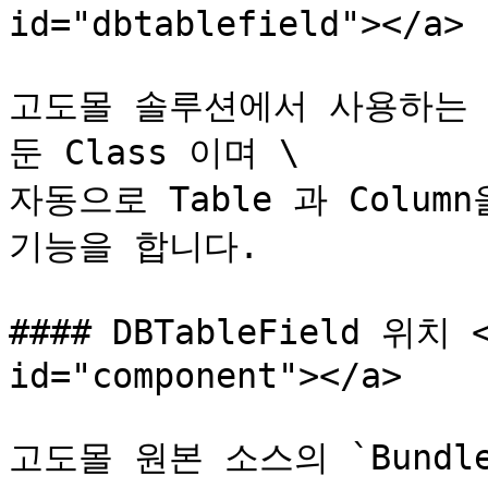
id="dbtablefield"></a>

고도몰 솔루션에서 사용하는 모든
둔 Class 이며 \

자동으로 Table 과 Colu
기능을 합니다.

#### DBTableField 위치 <
id="component"></a>

고도몰 원본 소스의 `Bundle/