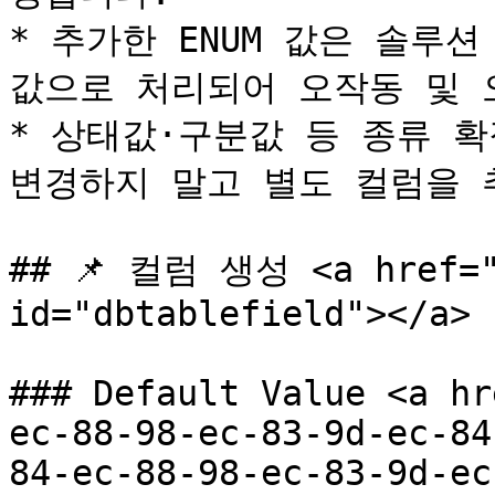
* 추가한 ENUM 값은 솔루션
값으로 처리되어 오작동 및 
* 상태값·구분값 등 종류 확장
변경하지 말고 별도 컬럼을 
## 📌 컬럼 생성 <a href="#
id="dbtablefield"></a>

### Default Value <a hr
ec-88-98-ec-83-9d-ec-84
84-ec-88-98-ec-83-9d-ec