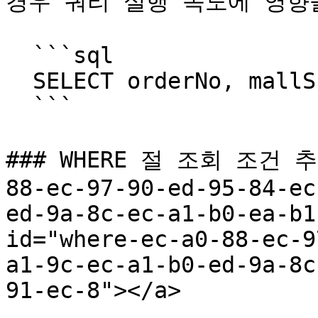
경우 쿼리 실행 속도에 영향을
  ```sql

  SELECT orderNo, mallSno, memNo ...

  ```

### WHERE 절 조회 조건 추가
88-ec-97-90-ed-95-84-ec
ed-9a-8c-ec-a1-b0-ea-b1
id="where-ec-a0-88-ec-9
a1-9c-ec-a1-b0-ed-9a-8c
91-ec-8"></a>
