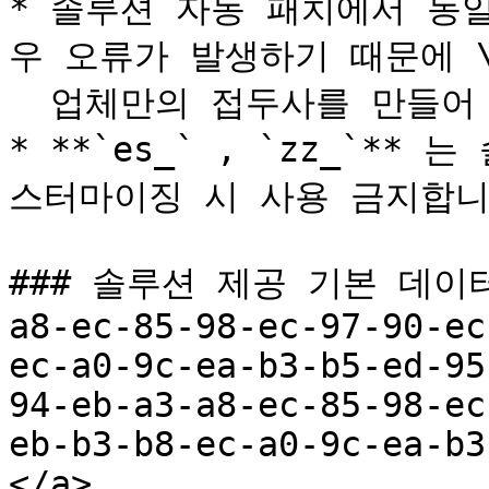
* 솔루션 자동 패치에서 동
우 오류가 발생하기 때문에 \
  업체만의 접두사를 만들어 사용해야 합니다.

* **`es_` , `zz_`*
스터마이징 시 사용 금지합니다
### 솔루션 제공 기본 데이터 <
a8-ec-85-98-ec-97-90-ec
ec-a0-9c-ea-b3-b5-ed-95
94-eb-a3-a8-ec-85-98-ec
eb-b3-b8-ec-a0-9c-ea-b3
</a>
